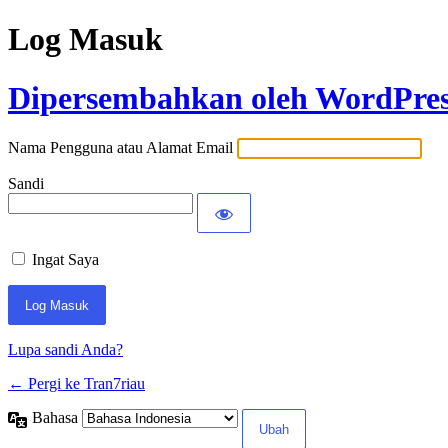
Log Masuk
Dipersembahkan oleh WordPre
Nama Pengguna atau Alamat Email
Sandi
Ingat Saya
Lupa sandi Anda?
← Pergi ke Tran7riau
Bahasa