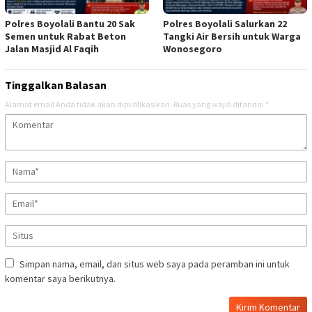
Polres Boyolali Bantu 20 Sak
Polres Boyolali Salurkan 22
Semen untuk Rabat Beton
Tangki Air Bersih untuk Warga
Jalan Masjid Al Faqih
Wonosegoro
Tinggalkan Balasan
Alamat email Anda tidak akan dipublikasikan.
Ruas yang wajib ditandai
*
Simpan nama, email, dan situs web saya pada peramban ini untuk
komentar saya berikutnya.