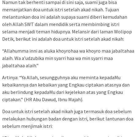
Namun tak berhenti sampai di sini saja, suami juga bisa
memanjatkan doa untuk istri setelah akad nikah. Tujuan
melantunkan doa ini adalah supaya suami diberi kemudahan
oleh Allah SWT dalam mendidik serta membimbing istri
selama menjadi teman hidupnya. Melansir dari laman Wolipop
Detik, berikut ini adalah doa untuk istri setelah akad nikah:
“Allahumma inni as aluka khoyrohaa wa khoyro maa jabaltahaa
alaih. Wa a’udzubika min syarri haa wa min syarri maa
jabaltahaa alaih.”
Artinya: “Ya Allah, sesungguhnya aku meminta kepadaMu
kebaikannya dan kebaikan yang Engkau ciptakan atasnya dan
aku berlindung kepadaMu dari kejelekan atas yang Engkau
ciptakan.” (HR Abu Dawud, Ibnu Majah).
Doa untuk istri setelah akad nikah juga termasuk doa sebelum
melakukan hubungan badan dengan istri, berikut lantunan doa
sebelum menjimak istri: