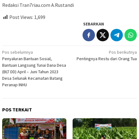
Redaksi Tran7riau.com A.Rustandi
Post Views:
1,699
SEBARKAN
Navigasi
Pos sebelumnya
Pos berikutnya
Penyaluran Bantuan Sosial,
Pentingnya Restu dari Orang Tua
pos
Bantuan Langsung Tunai Dana Desa
(BLT DD) April – Juni Tahun 2023
Desa Selunak Kecamatan Batang
Peranap INHU
POS TERKAIT