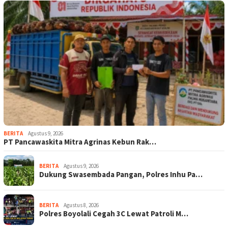
BERITA
Agustus 9, 2026
‎PT Pancawaskita Mitra Agrinas Kebun Rak…
BERITA
Agustus 9, 2026
Dukung Swasembada Pangan, Polres Inhu Pa…
BERITA
Agustus 8, 2026
Polres Boyolali Cegah 3C Lewat Patroli M…