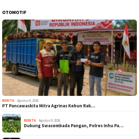
OTOMOTIF
BERITA
Agustus 9, 2026
‎PT Pancawaskita Mitra Agrinas Kebun Rak…
BERITA
Agustus 9, 2026
Dukung Swasembada Pangan, Polres Inhu Pa…