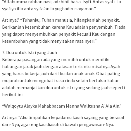
“Allahumma rabban nasi, adzhibil ba’sa. Isyfi. Antas syafi. La
syafiya illa anta syifa’an la yughadiru saqaman.”
Artinya,” “Tuhanku, Tuhan manusia, hilangkanlah penyakit.
Berikanlah kesembuhan karena Kau adalah penyembuh. Tiada
yang dapat menyembuhkan penyakit kecuali Kau dengan
kesembuhan yang tidak menyisakan rasa nyeri.”
7. Doa untuk Istri yang Jauh
Beberapa pasangan ada yang memilih untuk memiliki
hubungan jarak jauh dengan alasan tertentu misalnya Ayah
yang harus bekerja jauh dari Ibu dan anak-anak. Obat paling
mujarab untuk mengobati rasa rindu selain bertukar kabar
adalah memanjatkan doa untuk istri yang sedang jauh seperti
berikut ini:
“Walqoytu Alayka Mahabbatam Manna Walitusna A’ Ala Ain.”
Artinya: “Aku limpahkan kepadamu kasih sayang yang berasal
dari-Nya, agar engkau diasuh di bawah pengawasan-Nya.