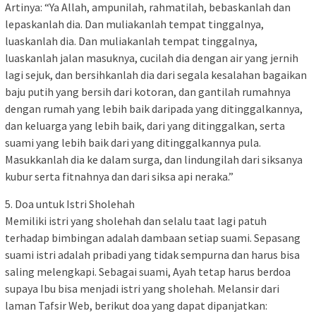
Artinya: “Ya Allah, ampunilah, rahmatilah, bebaskanlah dan
lepaskanlah dia. Dan muliakanlah tempat tinggalnya,
luaskanlah dia. Dan muliakanlah tempat tinggalnya,
luaskanlah jalan masuknya, cucilah dia dengan air yang jernih
lagi sejuk, dan bersihkanlah dia dari segala kesalahan bagaikan
baju putih yang bersih dari kotoran, dan gantilah rumahnya
dengan rumah yang lebih baik daripada yang ditinggalkannya,
dan keluarga yang lebih baik, dari yang ditinggalkan, serta
suami yang lebih baik dari yang ditinggalkannya pula.
Masukkanlah dia ke dalam surga, dan lindungilah dari siksanya
kubur serta fitnahnya dan dari siksa api neraka.”
5. Doa untuk Istri Sholehah
Memiliki istri yang sholehah dan selalu taat lagi patuh
terhadap bimbingan adalah dambaan setiap suami. Sepasang
suami istri adalah pribadi yang tidak sempurna dan harus bisa
saling melengkapi. Sebagai suami, Ayah tetap harus berdoa
supaya Ibu bisa menjadi istri yang sholehah. Melansir dari
laman Tafsir Web, berikut doa yang dapat dipanjatkan: