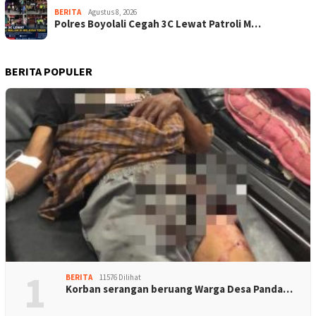
BERITA
Agustus 8, 2026
Polres Boyolali Cegah 3C Lewat Patroli M…
BERITA POPULER
1
BERITA
11576 Dilihat
Korban serangan beruang Warga Desa Panda…