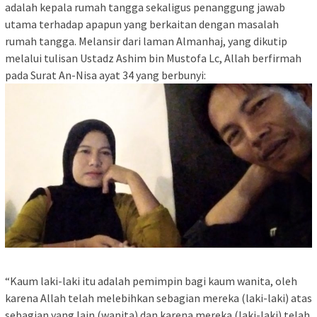
adalah kepala rumah tangga sekaligus penanggung jawab
utama terhadap apapun yang berkaitan dengan masalah
rumah tangga. Melansir dari laman Almanhaj, yang dikutip
melalui tulisan Ustadz Ashim bin Mustofa Lc, Allah berfirmah
pada Surat An-Nisa ayat 34 yang berbunyi:
“Kaum laki-laki itu adalah pemimpin bagi kaum wanita, oleh
karena Allah telah melebihkan sebagian mereka (laki-laki) atas
sebagian yang lain (wanita) dan karena mereka (laki-laki) telah