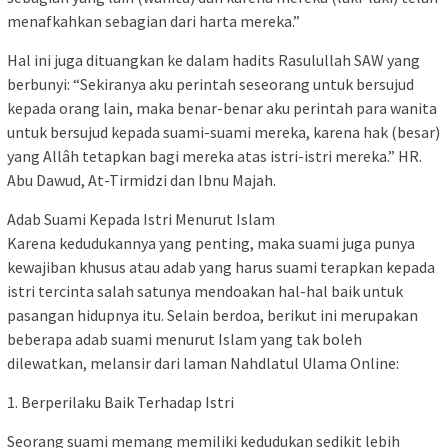
menafkahkan sebagian dari harta mereka.”
Hal ini juga dituangkan ke dalam hadits Rasulullah SAW yang
berbunyi: “Sekiranya aku perintah seseorang untuk bersujud
kepada orang lain, maka benar-benar aku perintah para wanita
untuk bersujud kepada suami-suami mereka, karena hak (besar)
yang Allâh tetapkan bagi mereka atas istri-istri mereka.” HR.
Abu Dawud, At-Tirmidzi dan Ibnu Majah.
Adab Suami Kepada Istri Menurut Islam
Karena kedudukannya yang penting, maka suami juga punya
kewajiban khusus atau adab yang harus suami terapkan kepada
istri tercinta salah satunya mendoakan hal-hal baik untuk
pasangan hidupnya itu. Selain berdoa, berikut ini merupakan
beberapa adab suami menurut Islam yang tak boleh
dilewatkan, melansir dari laman Nahdlatul Ulama Online:
1. Berperilaku Baik Terhadap Istri
Seorang suami memang memiliki kedudukan sedikit lebih