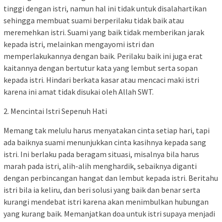
tinggi dengan istri, namun hal ini tidak untuk disalahartikan
sehingga membuat suami berperilaku tidak baik atau
meremehkan istri. Suami yang baik tidak memberikan jarak
kepada istri, melainkan mengayomi istri dan
memperlakukannya dengan baik. Perilaku baik ini juga erat
kaitannya dengan bertutur kata yang lembut serta sopan
kepada istri. Hindari berkata kasar atau mencaci maki istri
karena ini amat tidak disukai oleh Allah SWT.
2. Mencintai Istri Sepenuh Hati
Memang tak melulu harus menyatakan cinta setiap hari, tapi
ada baiknya suami menunjukkan cinta kasihnya kepada sang
istri. Ini berlaku pada beragam situasi, misalnya bila harus
marah pada istri, alih-alih menghardik, sebaiknya diganti
dengan perbincangan hangat dan lembut kepada istri. Beritahu
istri bila ia keliru, dan beri solusi yang baik dan benar serta
kurangi mendebat istri karena akan menimbulkan hubungan
yang kurang baik. Memanjatkan doa untuk istri supaya menjadi