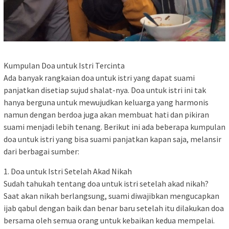
Kumpulan Doa untuk Istri Tercinta
Ada banyak rangkaian doa untuk istri yang dapat suami
panjatkan disetiap sujud shalat-nya. Doa untuk istri ini tak
hanya berguna untuk mewujudkan keluarga yang harmonis
namun dengan berdoa juga akan membuat hati dan pikiran
suami menjadi lebih tenang. Berikut ini ada beberapa kumpulan
doa untuk istri yang bisa suami panjatkan kapan saja, melansir
dari berbagai sumber:
1. Doa untuk Istri Setelah Akad Nikah
Sudah tahukah tentang doa untuk istri setelah akad nikah?
Saat akan nikah berlangsung, suami diwajibkan mengucapkan
ijab qabul dengan baik dan benar baru setelah itu dilakukan doa
bersama oleh semua orang untuk kebaikan kedua mempelai.